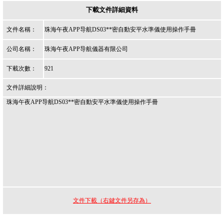
下載文件詳細資料
文件名稱：
珠海午夜APP导航DS03**密自動安平水準儀使用操作手冊
公司名稱：
珠海午夜APP导航儀器有限公司
下載次數：
921
文件詳細說明：
珠海午夜APP导航DS03**密自動安平水準儀使用操作手冊
文件下載（右鍵文件另存為）